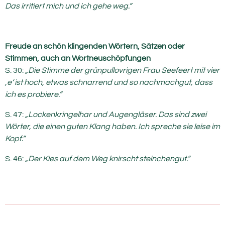
Das irritiert mich und ich gehe weg.“
Freude an schön klingenden Wörtern, Sätzen oder
Stimmen, auch an Wortneuschöpfungen
S. 30:
„Die Stimme der grünpullovrigen Frau Seefeert mit vier
‚e‘ ist hoch, etwas schnarrend und so nachmachgut, dass
ich es probiere.“
S. 47:
„Lockenkringelhar und Augengläser. Das sind zwei
Wörter, die einen guten Klang haben. Ich spreche sie leise im
Kopf.“
S. 46:
„Der Kies auf dem Weg knirscht steinchengut.“