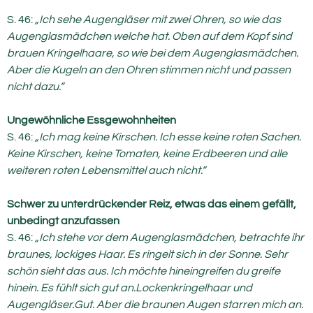
S. 46:
„Ich sehe Augengläser mit zwei Ohren, so wie das
Augenglasmädchen welche hat. Oben auf dem Kopf sind
brauen Kringelhaare, so wie bei dem Augenglasmädchen.
Aber die Kugeln an den Ohren stimmen nicht und passen
nicht dazu.“
Ungewöhnliche Essgewohnheiten
S. 46:
„Ich mag keine Kirschen. Ich esse keine roten Sachen.
Keine Kirschen, keine Tomaten, keine Erdbeeren und alle
weiteren roten Lebensmittel auch nicht.“
Schwer zu unterdrückender Reiz, etwas das einem gefällt,
unbedingt anzufassen
S. 46:
„Ich stehe vor dem Augenglasmädchen, betrachte ihr
braunes, lockiges Haar. Es ringelt sich in der Sonne. Sehr
schön sieht das aus. Ich möchte hineingreifen du greife
hinein. Es fühlt sich gut an.Lockenkringelhaar und
Augengläser.Gut. Aber die braunen Augen starren mich an.