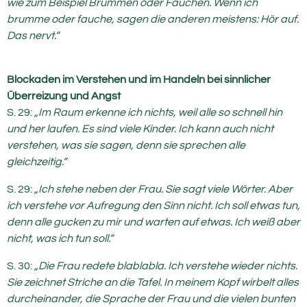
wie zum Beispiel Brummen oder Fauchen. Wenn ich
brumme oder fauche, sagen die anderen meistens: Hör auf.
Das nervt.“
Blockaden im Verstehen und im Handeln bei sinnlicher
Überreizung und Angst
S. 29:
„Im Raum erkenne ich nichts, weil alle so schnell hin
und her laufen. Es sind viele Kinder. Ich kann auch nicht
verstehen, was sie sagen, denn sie sprechen alle
gleichzeitig.“
S. 29:
„Ich stehe neben der Frau. Sie sagt viele Wörter. Aber
ich verstehe vor Aufregung den Sinn nicht. Ich soll etwas tun,
denn alle gucken zu mir und warten auf etwas. Ich weiß aber
nicht, was ich tun soll.“
S. 30:
„Die Frau redete blablabla. Ich verstehe wieder nichts.
Sie zeichnet Striche an die Tafel. In meinem Kopf wirbelt alles
durcheinander, die Sprache der Frau und die vielen bunten