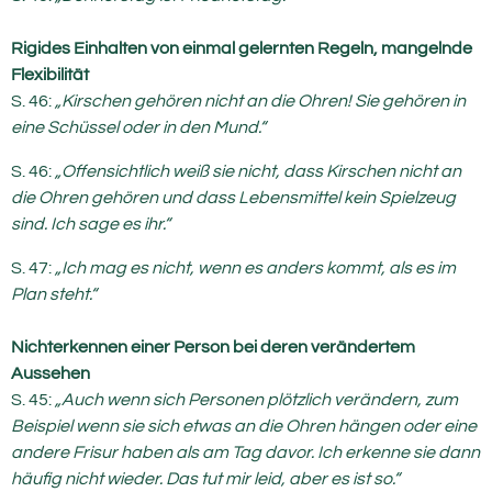
Rigides Einhalten von einmal gelernten Regeln, mangelnde
Flexibilität
S. 46:
„Kirschen gehören nicht an die Ohren! Sie gehören in
eine Schüssel oder in den Mund.“
S. 46:
„Offensichtlich weiß sie nicht, dass Kirschen nicht an
die Ohren gehören und dass Lebensmittel kein Spielzeug
sind. Ich sage es ihr.“
S. 47:
„Ich mag es nicht, wenn es anders kommt, als es im
Plan steht.“
Nichterkennen einer Person bei deren verändertem
Aussehen
S. 45:
„Auch wenn sich Personen plötzlich verändern, zum
Beispiel wenn sie sich etwas an die Ohren hängen oder eine
andere Frisur haben als am Tag davor. Ich erkenne sie dann
häufig nicht wieder. Das tut mir leid, aber es ist so.“